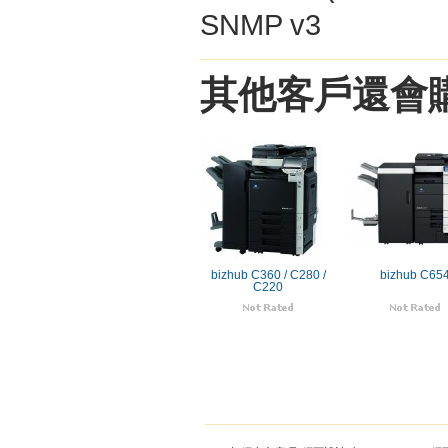
SNMP v3
其他客戶還會購
bizhub C360 / C280 /
bizhub C65
C220